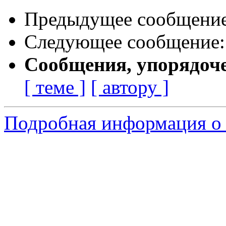
Предыдущее сообщени
Следующее сообщение
Сообщения, упорядоч
[ теме ]
[ автору ]
Подробная информация о 