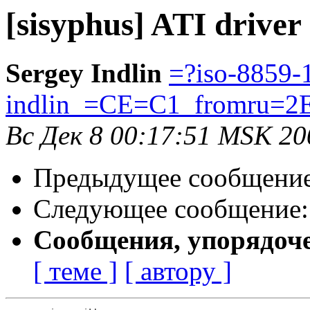
[sisyphus] ATI driver
Sergey Indlin
=?iso-8859-
indlin_=CE=C1_fromru=2
Вс Дек 8 00:17:51 MSK 20
Предыдущее сообщени
Следующее сообщение
Сообщения, упорядоч
[ теме ]
[ автору ]