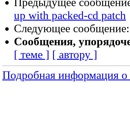
Предыдущее сообщени
up with packed-cd patch
Следующее сообщение
Сообщения, упорядоч
[ теме ]
[ автору ]
Подробная информация о 