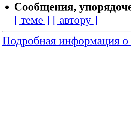
Сообщения, упорядоч
[ теме ]
[ автору ]
Подробная информация о 