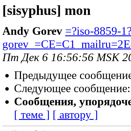
[sisyphus] mon
Andy Gorev
=?iso-8859-1
gorev_=CE=C1_mailru=2
Пт Дек 6 16:56:56 MSK 2
Предыдущее сообщени
Следующее сообщение
Сообщения, упорядоч
[ теме ]
[ автору ]