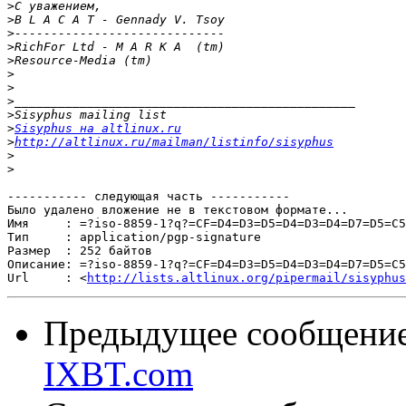
>
>
>
>
>
>
>
>
>
>
Sisyphus на altlinux.ru
>
http://altlinux.ru/mailman/listinfo/sisyphus
>
>
----------- следующая часть -----------

Было удалено вложение не в текстовом формате...

Имя     : =?iso-8859-1?q?=CF=D4=D3=D5=D4=D3=D4=D7=D5=C5
Тип     : application/pgp-signature

Размер  : 252 байтов

Описание: =?iso-8859-1?q?=CF=D4=D3=D5=D4=D3=D4=D7=D5=C5
Url     : <
http://lists.altlinux.org/pipermail/sisyphus
Предыдущее сообщени
IXBT.com