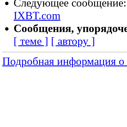
Следующее сообщение
IXBT.com
Сообщения, упорядоч
[ теме ]
[ автору ]
Подробная информация о 