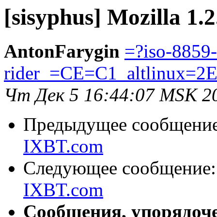
[sisyphus] Mozilla 1.
AntonFarygin
=?iso-8859
rider_=CE=C1_altlinux=2
Чт Дек 5 16:44:07 MSK 2
Предыдущее сообщени
IXBT.com
Следующее сообщение
IXBT.com
Сообщения, упорядоч