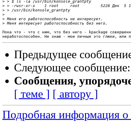
>
>
>
>
>
>
Пока что - что с ним, что без него - kpackage совершенн
Предыдущее сообщени
Следующее сообщение
Сообщения, упорядоч
[ теме ]
[ автору ]
Подробная информация о 