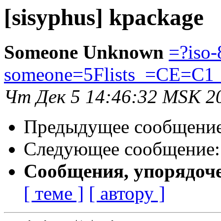
[sisyphus] kpackage
Someone Unknown
=?iso-
someone=5Flists_=CE=C1
Чт Дек 5 14:46:32 MSK 2
Предыдущее сообщени
Следующее сообщение
Сообщения, упорядоч
[ теме ]
[ автору ]