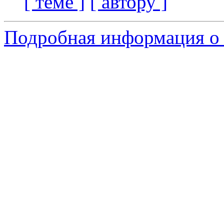
[ теме ]
[ автору ]
Подробная информация о 