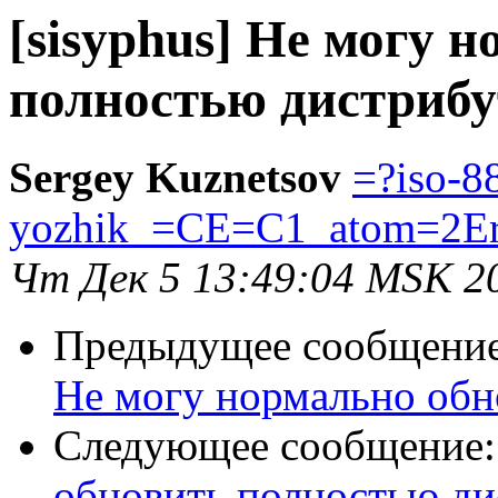
[sisyphus] Не могу 
полностью дистрибу
Sergey Kuznetsov
=?iso-8
yozhik_=CE=C1_atom=2E
Чт Дек 5 13:49:04 MSK 2
Предыдущее сообщени
Не могу нормально обн
Следующее сообщение
обновить полностью ди