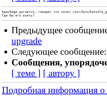
kpackage ругается, говорит что хочет /usr/bin/konsole_g
Предыдущее сообщени
upgrade
Следующее сообщение
Сообщения, упорядоч
[ теме ]
[ автору ]
Подробная информация о 