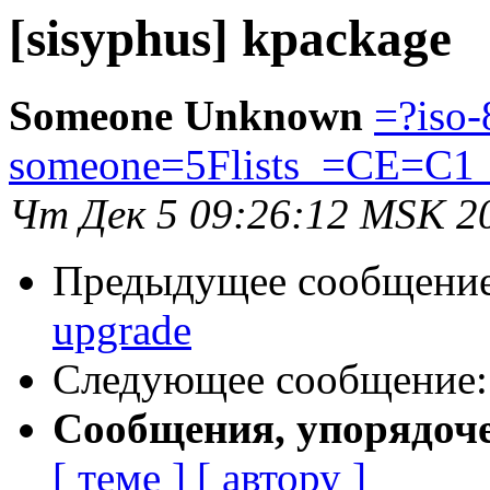
[sisyphus] kpackage
Someone Unknown
=?iso-
someone=5Flists_=CE=C1
Чт Дек 5 09:26:12 MSK 2
Предыдущее сообщени
upgrade
Следующее сообщение
Сообщения, упорядоч
[ теме ]
[ автору ]