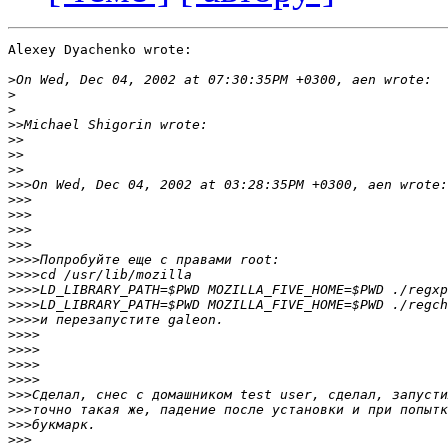
Alexey Dyachenko wrote:

>
>
>
>>
>>
>>
>>
>>>
>>>
>>>
>>>
>>>
>>>>
>>>>
>>>>
>>>>
>>>>
>>>>
>>>>
>>>>
>>>>
>>>
>>>
>>>
>>>