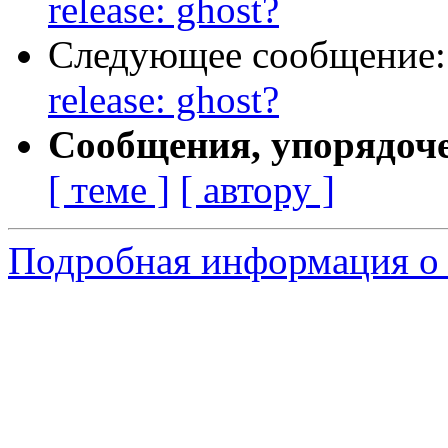
release: ghost?
Следующее сообщение
release: ghost?
Сообщения, упорядоч
[ теме ]
[ автору ]
Подробная информация о 