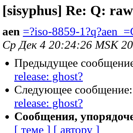
[sisyphus] Re: Q: raw
aen
=?iso-8859-1?q?aen_=
Ср Дек 4 20:24:26 MSK 2
Предыдущее сообщени
release: ghost?
Следующее сообщение
release: ghost?
Сообщения, упорядоч
[ теме ]
[ автору ]