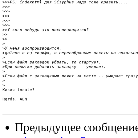
>>>
>>>
>>>
>>>
>>>
>>>
>>
>>
>>
>
>
>
>
>
>
>
>
>
>
Какая locale?

Rgrds, AEN

Предыдущее сообщени