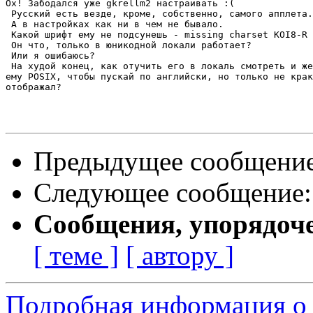
Ох! Забодался уже gkrellm2 настраивать :(

 Русский есть везде, кроме, собственно, самого апплета.

 А в настройках как ни в чем не бывало.

 Какой шрифт ему не подсунешь - missing charset KOI8-R 
 Он что, только в юникодной локали работает?

 Или я ошибаюсь?

 На худой конец, как отучить его в локаль смотреть и же
ему POSIX, чтобы пускай по английски, но только не крак
отображал?

Предыдущее сообщени
Следующее сообщение
Сообщения, упорядоч
[ теме ]
[ автору ]
Подробная информация о 