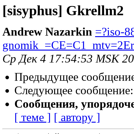
[sisyphus] Gkrellm2
Andrew Nazarkin
=?iso-8
gnomik_=CE=C1_mtv=2Er
Ср Дек 4 17:54:53 MSK 2
Предыдущее сообщени
Следующее сообщение
Сообщения, упорядоч
[ теме ]
[ автору ]