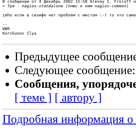
В сообщении от 4 Декабрь 2002 15:58 Alexey I. Froloff н
>
imho если в сизифе нет проблем с местом :-) то это само
-- 

WBR

Korshunov Ilya

Предыдущее сообщени
Следующее сообщение
Сообщения, упорядоч
[ теме ]
[ автору ]
Подробная информация о 