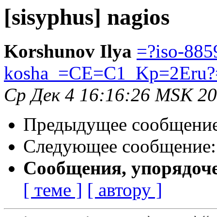
[sisyphus] nagios
Korshunov Ilya
=?iso-885
kosha_=CE=C1_Kp=2Eru?
Ср Дек 4 16:16:26 MSK 2
Предыдущее сообщени
Следующее сообщение
Сообщения, упорядоч
[ теме ]
[ автору ]