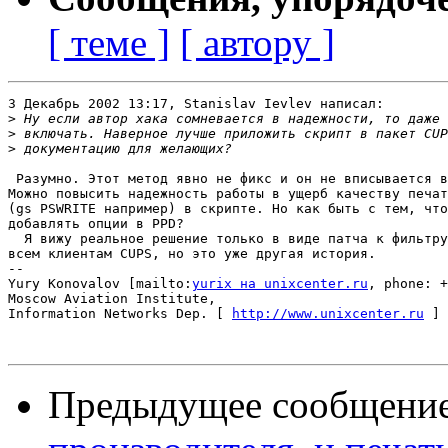
[ теме ]
[ автору ]
3 Декабрь 2002 13:17, Stanislav Ievlev написал:

>
>
>
 Разумно. Этот метод явно не фикс и он не вписывается в
Можно повысить надежность работы в ущерб качеству печат
(gs PSWRITE например) в скрипте. Но как быть с тем, что
добавлять опции в PPD?

  Я вижу реальное решение только в виде патча к фильтру
всем клиентам CUPS, но это уже другая история.   

-- 

Yury Konovalov [mailto:
yurix на unixcenter.ru
, phone: +
Moscow Aviation Institute,

Information Networks Dep. [ 
http://www.unixcenter.ru
 ]

Предыдущее сообщени