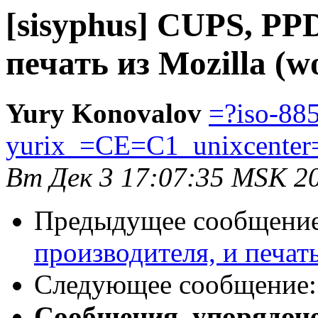
[sisyphus] CUPS, PPD
печать из Mozilla (
Yury Konovalov
=?iso-88
yurix_=CE=C1_unixcenter
Вт Дек 3 17:07:35 MSK 2
Предыдущее сообщени
производителя, и печать
Следующее сообщение
Сообщения, упорядоч