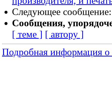
производителя, и печать
Следующее сообщение
Сообщения, упорядоч
[ теме ]
[ автору ]
Подробная информация о 