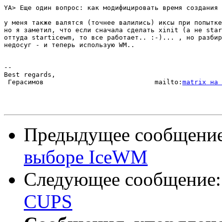
YA> Еще один вопрос: как модифицировать время создания 
у меня также валятся (точнее валились) иксы при попытке
но я заметил, что если сначала сделать xinit (а не star
оттуда starticewm, то все работает.. :-)... , но разбир
недосуг - и теперь использую WM..

-- 

Best regards,

 Герасимов                            mailto:
matrix на 
Предыдущее сообщени
выборе IceWM
Следующее сообщение
CUPS