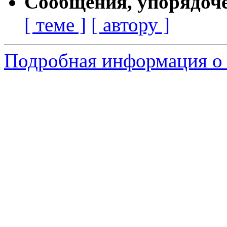
Сообщения, упорядоч
[ теме ]
[ автору ]
Подробная информация о 