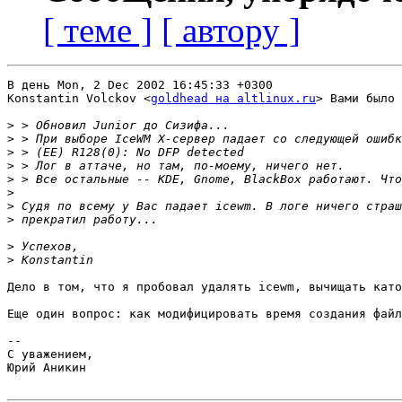
[ теме ]
[ автору ]
В день Mon, 2 Dec 2002 16:45:33 +0300

Konstantin Volckov <
goldhead на altlinux.ru
> Вами было 
>
>
>
>
>
>
>
>
>
>
Дело в том, что я пробовал удалять icewm, вычищать като
Еще один вопрос: как модифицировать время создания файл
-- 

С уважением,

Юрий Аникин
