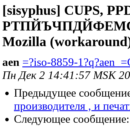
[sisyphus] CUPS, P
РТПЙЪЧПДЙФЕМС
Mozilla (workaround
aen
=?iso-8859-1?q?aen_=
Пн Дек 2 14:41:57 MSK 2
Предыдущее сообщени
производителя , и печат
Следующее сообщение