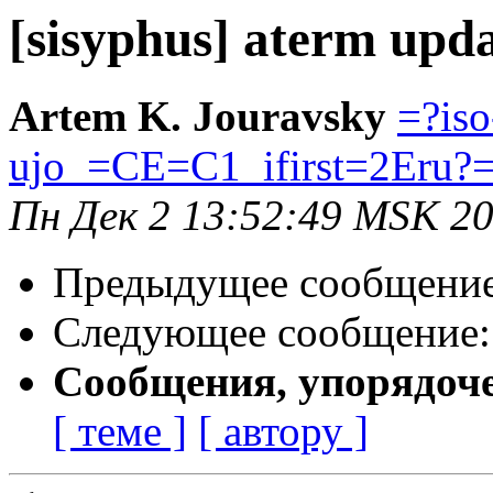
[sisyphus] aterm upd
Artem K. Jouravsky
=?is
ujo_=CE=C1_ifirst=2Eru?
Пн Дек 2 13:52:49 MSK 2
Предыдущее сообщени
Следующее сообщение
Сообщения, упорядоч
[ теме ]
[ автору ]