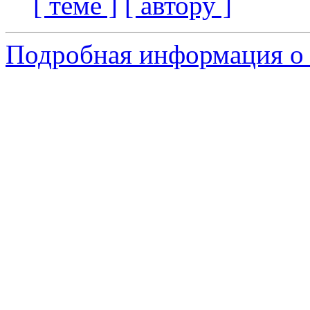
[ теме ]
[ автору ]
Подробная информация о 