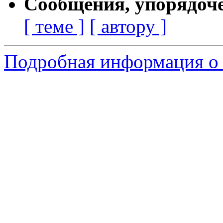
Сообщения, упорядоч
[ теме ]
[ автору ]
Подробная информация о 