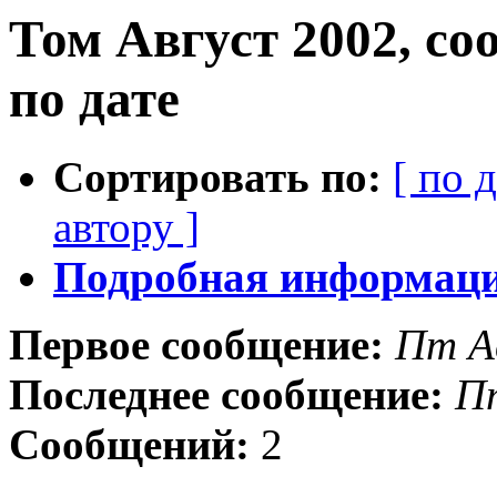
Том Август 2002, с
по дате
Сортировать по:
[ по 
автору ]
Подробная информация
Первое сообщение:
Пт А
Последнее сообщение:
Пт
Сообщений:
2