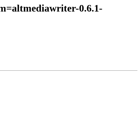
m=altmediawriter-0.6.1-