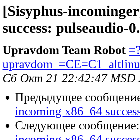
[Sisyphus-incominger
success: pulseaudio-0.
Upravdom Team Robot
=?
upravdom_=CE=C1_altlin
Сб Окт 21 22:42:47 MSD 
Предыдущее сообщени
incoming x86_64 success
Следующее сообщение
incoming x86_64 success: