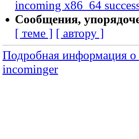
incoming x86_64 success:
Сообщения, упорядоч
[ теме ]
[ автору ]
Подробная информация о 
incominger