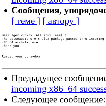
Сообщения, упорядоч
[ теме ]
[ автору ]
Dear Igor Zubkov (ALTLinux Team) !

The pulseaudio-0.9.5-alt2 package passed thru incoming 
x86_64 architecture.

Thank you!

-- 

Rgrds, your upravdom

Предыдущее сообщени
incoming x86_64 success
Следующее сообщение