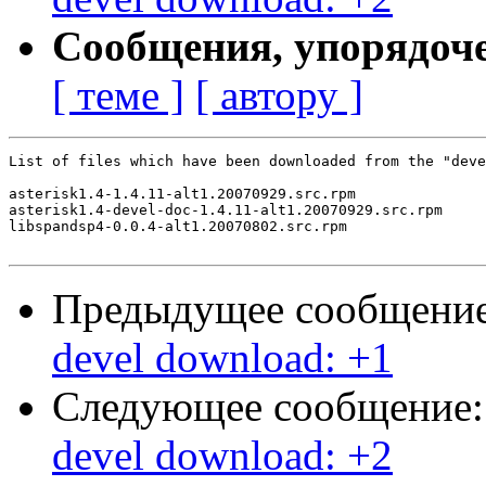
Сообщения, упорядоч
[ теме ]
[ автору ]
List of files which have been downloaded from the "deve
asterisk1.4-1.4.11-alt1.20070929.src.rpm

asterisk1.4-devel-doc-1.4.11-alt1.20070929.src.rpm

libspandsp4-0.0.4-alt1.20070802.src.rpm

Предыдущее сообщени
devel download: +1
Следующее сообщение
devel download: +2