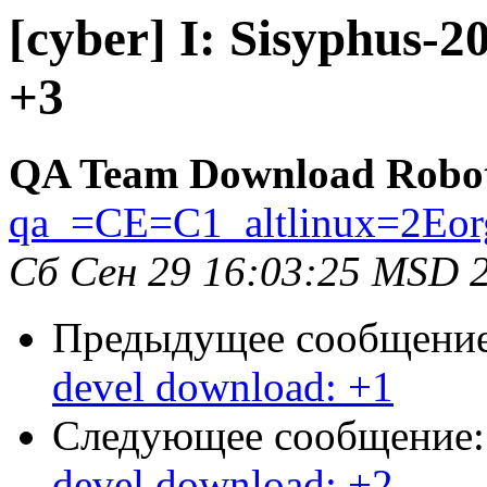
[cyber] I: Sisyphus-
+3
QA Team Download Robo
qa_=CE=C1_altlinux=2Eor
Сб Сен 29 16:03:25 MSD 
Предыдущее сообщени
devel download: +1
Следующее сообщение
devel download: +2