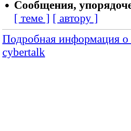
Сообщения, упорядоч
[ теме ]
[ автору ]
Подробная информация о 
cybertalk