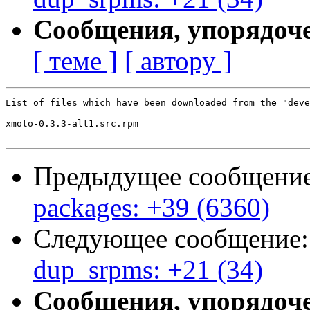
Сообщения, упорядоч
[ теме ]
[ автору ]
List of files which have been downloaded from the "deve
xmoto-0.3.3-alt1.src.rpm

Предыдущее сообщени
packages: +39 (6360)
Следующее сообщение
dup_srpms: +21 (34)
Сообщения, упорядоч