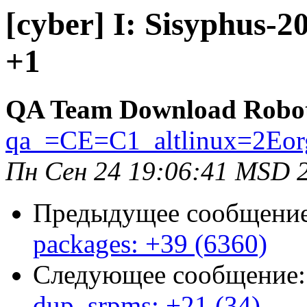
[cyber] I: Sisyphus-
+1
QA Team Download Robo
qa_=CE=C1_altlinux=2Eor
Пн Сен 24 19:06:41 MSD 
Предыдущее сообщени
packages: +39 (6360)
Следующее сообщение
dup_srpms: +21 (34)