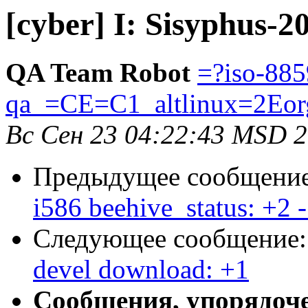
[cyber] I: Sisyphus-2
QA Team Robot
=?iso-885
qa_=CE=C1_altlinux=2Eor
Вс Сен 23 04:22:43 MSD 
Предыдущее сообщени
i586 beehive_status: +2 -
Следующее сообщение
devel download: +1
Сообщения, упорядоч