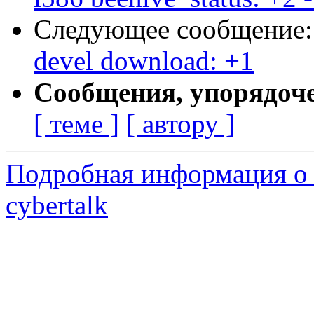
Следующее сообщение
devel download: +1
Сообщения, упорядоч
[ теме ]
[ автору ]
Подробная информация о 
cybertalk