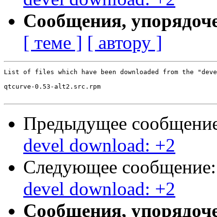
Сообщения, упорядоч
[ теме ]
[ автору ]
List of files which have been downloaded from the "deve
qtcurve-0.53-alt2.src.rpm

Предыдущее сообщени
devel download: +2
Следующее сообщение
devel download: +2
Сообщения, упорядоч