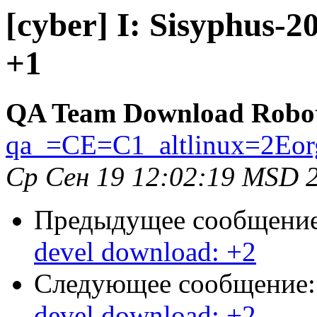
[cyber] I: Sisyphus-
+1
QA Team Download Robo
qa_=CE=C1_altlinux=2Eor
Ср Сен 19 12:02:19 MSD 
Предыдущее сообщени
devel download: +2
Следующее сообщение
devel download: +2