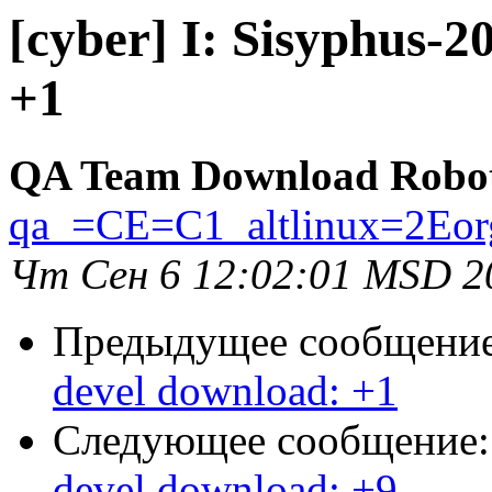
[cyber] I: Sisyphus-2
+1
QA Team Download Robo
qa_=CE=C1_altlinux=2Eor
Чт Сен 6 12:02:01 MSD 2
Предыдущее сообщени
devel download: +1
Следующее сообщение
devel download: +9