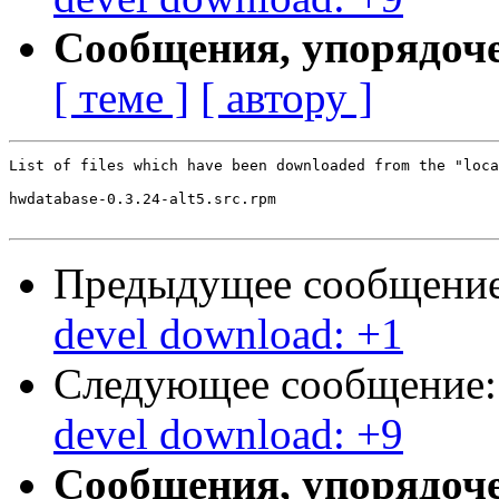
Сообщения, упорядоч
[ теме ]
[ автору ]
List of files which have been downloaded from the "loca
hwdatabase-0.3.24-alt5.src.rpm

Предыдущее сообщени
devel download: +1
Следующее сообщение
devel download: +9
Сообщения, упорядоч