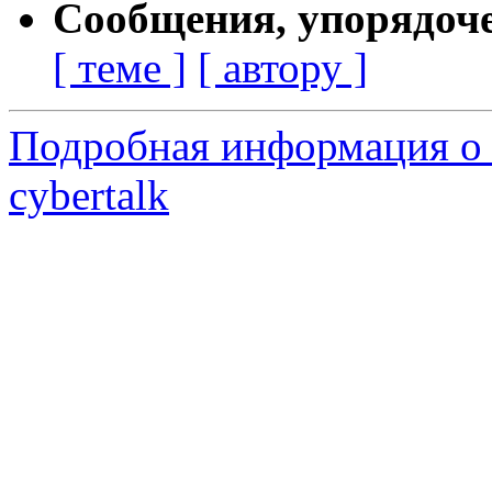
Сообщения, упорядоч
[ теме ]
[ автору ]
Подробная информация о 
cybertalk