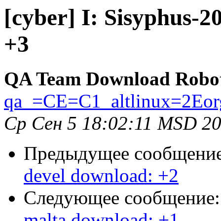
[cyber] I: Sisyphus-
+3
QA Team Download Robo
qa_=CE=C1_altlinux=2Eor
Ср Сен 5 18:02:11 MSD 2
Предыдущее сообщени
devel download: +2
Следующее сообщение
malta download: +1