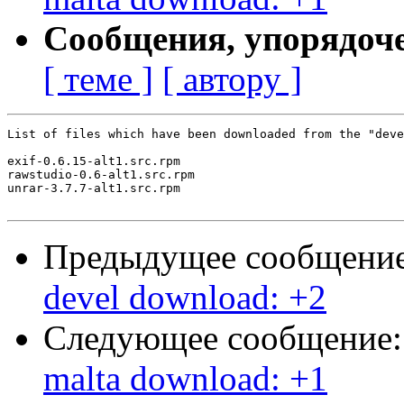
Сообщения, упорядоч
[ теме ]
[ автору ]
List of files which have been downloaded from the "deve
exif-0.6.15-alt1.src.rpm

rawstudio-0.6-alt1.src.rpm

unrar-3.7.7-alt1.src.rpm

Предыдущее сообщени
devel download: +2
Следующее сообщение
malta download: +1