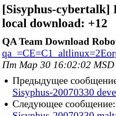
[Sisyphus-cybertalk]
local download: +12
QA Team Download Robo
qa_=CE=C1_altlinux=2Eor
Пт Мар 30 16:02:02 MSD
Предыдущее сообщени
Sisyphus-20070330 deve
Следующее сообщение
Sisyphus-20070330 malt