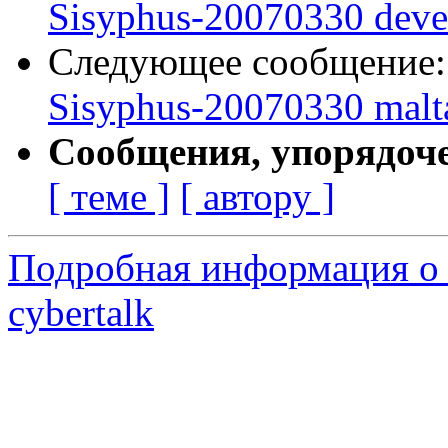
Sisyphus-20070330 deve
Следующее сообщение
Sisyphus-20070330 malt
Сообщения, упорядоч
[ теме ]
[ автору ]
Подробная информация о 
cybertalk