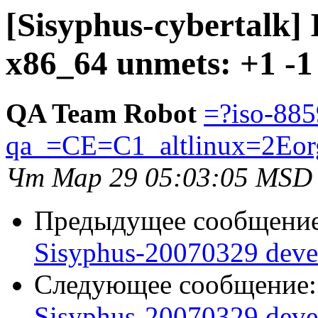
[Sisyphus-cybertalk]
x86_64 unmets: +1 -1
QA Team Robot
=?iso-885
qa_=CE=C1_altlinux=2Eor
Чт Мар 29 05:03:05 MSD
Предыдущее сообщени
Sisyphus-20070329 deve
Следующее сообщение
Sisyphus-20070329 deve