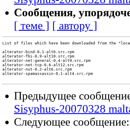
Сообщения, упорядоч
[ теме ]
[ автору ]
List of files which have been downloaded from the "loca
alterator-bind-0.1-alt6.src.rpm

alterator-fbi-0.9-alt10.src.rpm

alterator-net-general-0.4-alt9.src.rpm

alterator-net-tcp-0.6-alt12.src.rpm

alterator-nut-0.2-alt6.src.rpm

alterator-spamassassin-0.1-alt4.src.rpm

Предыдущее сообщени
Sisyphus-20070328 malt
Следующее сообщение