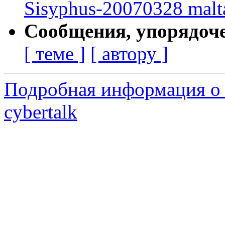
Sisyphus-20070328 malt
Сообщения, упорядоч
[ теме ]
[ автору ]
Подробная информация о 
cybertalk