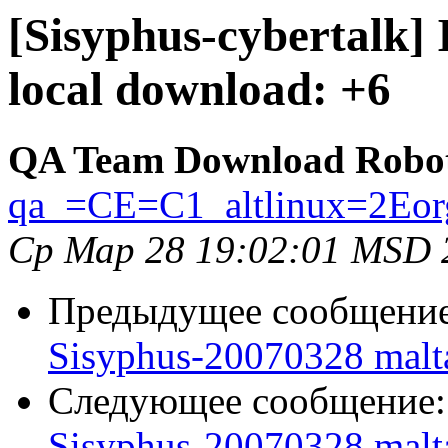
[Sisyphus-cybertalk]
local download: +6
QA Team Download Robo
qa_=CE=C1_altlinux=2Eor
Ср Мар 28 19:02:01 MSD 
Предыдущее сообщени
Sisyphus-20070328 malt
Следующее сообщение
Sisyphus-20070328 malt