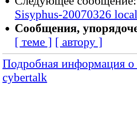
Следующее сообщение
Sisyphus-20070326 loca
Сообщения, упорядоч
[ теме ]
[ автору ]
Подробная информация о 
cybertalk