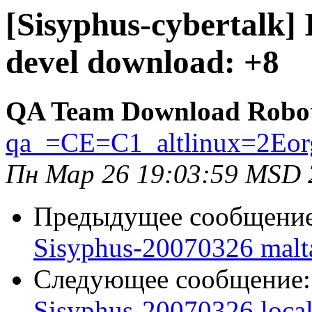
[Sisyphus-cybertalk]
devel download: +8
QA Team Download Robo
qa_=CE=C1_altlinux=2Eor
Пн Мар 26 19:03:59 MSD 
Предыдущее сообщени
Sisyphus-20070326 malt
Следующее сообщение
Sisyphus-20070326 loca