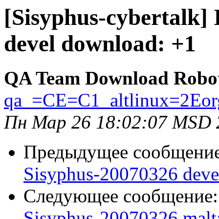
[Sisyphus-cybertalk]
devel download: +1
QA Team Download Robo
qa_=CE=C1_altlinux=2Eor
Пн Мар 26 18:02:07 MSD 
Предыдущее сообщени
Sisyphus-20070326 deve
Следующее сообщение
Sisyphus-20070326 malt