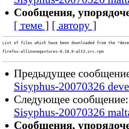
Сообщения, упорядоч
[ теме ]
[ автору ]
List of files which have been downloaded from the "deve
firefox-allinonegestures-0.18.0-alt2.src.rpm

Предыдущее сообщени
Sisyphus-20070326 deve
Следующее сообщение
Sisyphus-20070326 malt
Сообщения, упорядоч