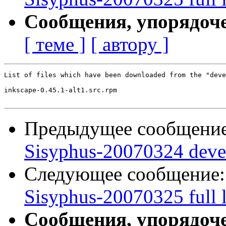
Сообщения, упорядоч
[ теме ]
[ автору ]
List of files which have been downloaded from the "deve
inkscape-0.45.1-alt1.src.rpm

Предыдущее сообщени
Sisyphus-20070324 deve
Следующее сообщение
Sisyphus-20070325 full l
Сообщения, упорядоч