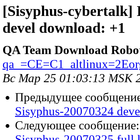
[Sisyphus-cybertalk]
devel download: +1
QA Team Download Robo
qa_=CE=C1_altlinux=2Eor
Вс Мар 25 01:03:13 MSK 
Предыдущее сообщени
Sisyphus-20070324 deve
Следующее сообщение
Sisyphus-20070325 full l