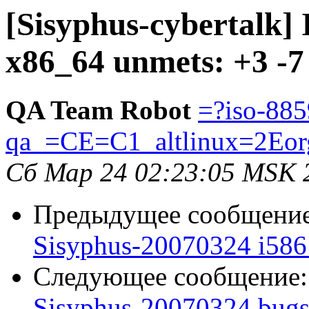
[Sisyphus-cybertalk]
x86_64 unmets: +3 -7
QA Team Robot
=?iso-885
qa_=CE=C1_altlinux=2Eor
Сб Мар 24 02:23:05 MSK 
Предыдущее сообщени
Sisyphus-20070324 i586 
Следующее сообщение
Sisyphus-20070324 bugs: