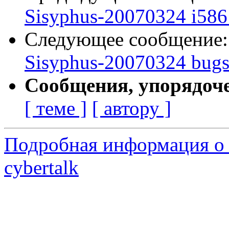
Sisyphus-20070324 i586 
Следующее сообщение
Sisyphus-20070324 bugs:
Сообщения, упорядоч
[ теме ]
[ автору ]
Подробная информация о 
cybertalk