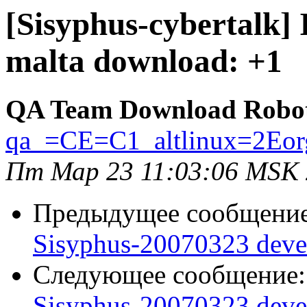
[Sisyphus-cybertalk]
malta download: +1
QA Team Download Robo
qa_=CE=C1_altlinux=2Eor
Пт Мар 23 11:03:06 MSK
Предыдущее сообщени
Sisyphus-20070323 deve
Следующее сообщение
Sisyphus-20070323 deve