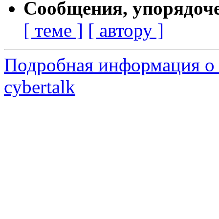
Сообщения, упорядоч
[ теме ]
[ автору ]
Подробная информация о 
cybertalk