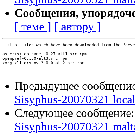
Сообщения, упорядоч
[ теме ]
[ автору ]
List of files which have been downloaded from the "deve
asterisk-op_panel-0.27-alt1.src.rpm

openpref-0.1.0-alt3.src.rpm

xorg-x11-drv-nv-2.0.0-alt2.src.rpm

Предыдущее сообщени
Sisyphus-20070321 loca
Следующее сообщение
Sisyphus-20070321 malt