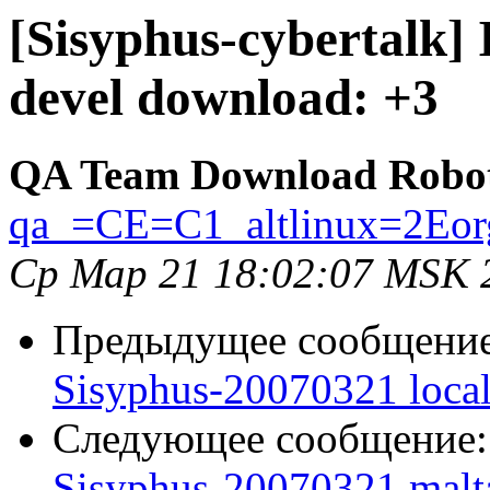
[Sisyphus-cybertalk]
devel download: +3
QA Team Download Robo
qa_=CE=C1_altlinux=2Eor
Ср Мар 21 18:02:07 MSK 
Предыдущее сообщени
Sisyphus-20070321 loca
Следующее сообщение
Sisyphus-20070321 malt