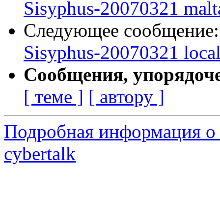
Sisyphus-20070321 malt
Следующее сообщение
Sisyphus-20070321 loca
Сообщения, упорядоч
[ теме ]
[ автору ]
Подробная информация о 
cybertalk