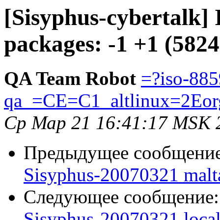
[Sisyphus-cybertalk]
packages: -1 +1 (5824
QA Team Robot
=?iso-885
qa_=CE=C1_altlinux=2Eor
Ср Мар 21 16:41:17 MSK 
Предыдущее сообщени
Sisyphus-20070321 malt
Следующее сообщение
Sisyphus-20070321 loca