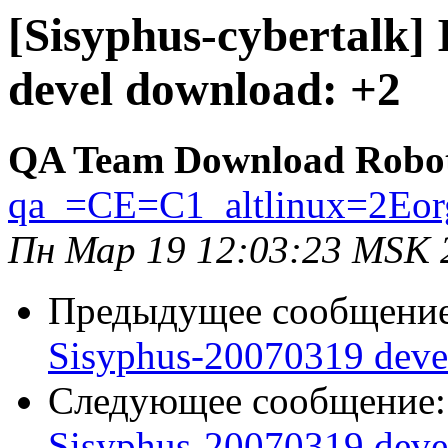
[Sisyphus-cybertalk]
devel download: +2
QA Team Download Robo
qa_=CE=C1_altlinux=2Eor
Пн Мар 19 12:03:23 MSK 
Предыдущее сообщени
Sisyphus-20070319 deve
Следующее сообщение
Sisyphus-20070319 deve