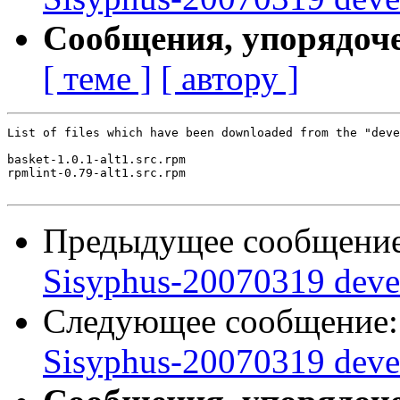
Сообщения, упорядоч
[ теме ]
[ автору ]
List of files which have been downloaded from the "deve
basket-1.0.1-alt1.src.rpm

rpmlint-0.79-alt1.src.rpm

Предыдущее сообщени
Sisyphus-20070319 deve
Следующее сообщение
Sisyphus-20070319 deve