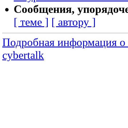
Сообщения, упорядоч
[ теме ]
[ автору ]
Подробная информация о 
cybertalk