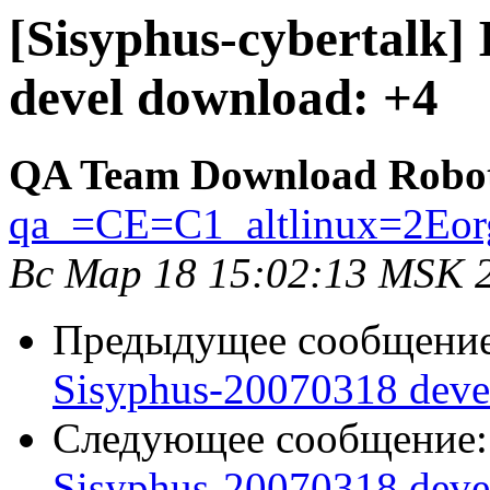
[Sisyphus-cybertalk]
devel download: +4
QA Team Download Robo
qa_=CE=C1_altlinux=2Eor
Вс Мар 18 15:02:13 MSK 
Предыдущее сообщени
Sisyphus-20070318 deve
Следующее сообщение
Sisyphus-20070318 deve