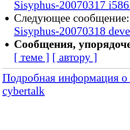
Sisyphus-20070317 i586 
Следующее сообщение
Sisyphus-20070318 deve
Сообщения, упорядоч
[ теме ]
[ автору ]
Подробная информация о 
cybertalk