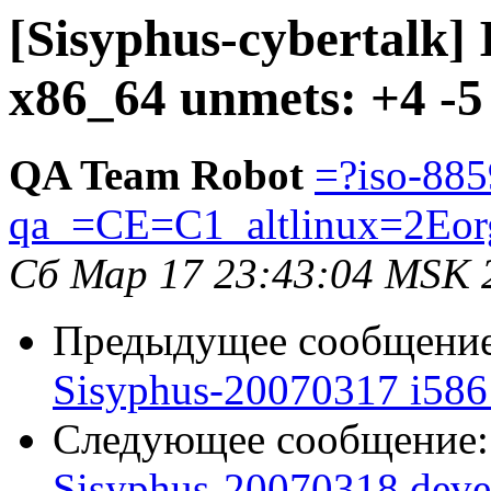
[Sisyphus-cybertalk]
x86_64 unmets: +4 -5
QA Team Robot
=?iso-885
qa_=CE=C1_altlinux=2Eor
Сб Мар 17 23:43:04 MSK 
Предыдущее сообщени
Sisyphus-20070317 i586 
Следующее сообщение
Sisyphus-20070318 deve