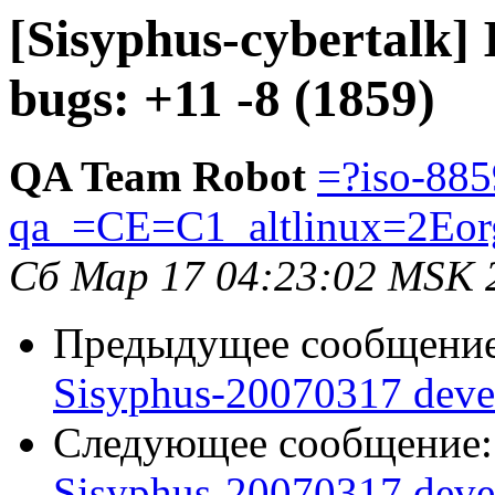
[Sisyphus-cybertalk]
bugs: +11 -8 (1859)
QA Team Robot
=?iso-885
qa_=CE=C1_altlinux=2Eor
Сб Мар 17 04:23:02 MSK 
Предыдущее сообщени
Sisyphus-20070317 deve
Следующее сообщение
Sisyphus-20070317 deve