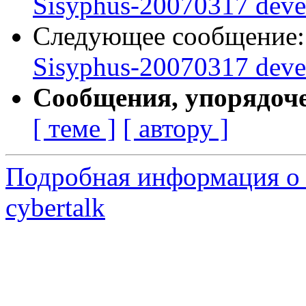
Sisyphus-20070317 deve
Следующее сообщение
Sisyphus-20070317 deve
Сообщения, упорядоч
[ теме ]
[ автору ]
Подробная информация о 
cybertalk