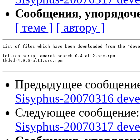
Сообщения, упорядоч
[ теме ]
[ автору ]
List of files which have been downloaded from the "deve
tellico-script-amarok-search-0.4-alt2.src.rpm

tkdvd-4.0.6-alt1.src.rpm

Предыдущее сообщени
Sisyphus-20070316 deve
Следующее сообщение
Sisyphus-20070317 deve