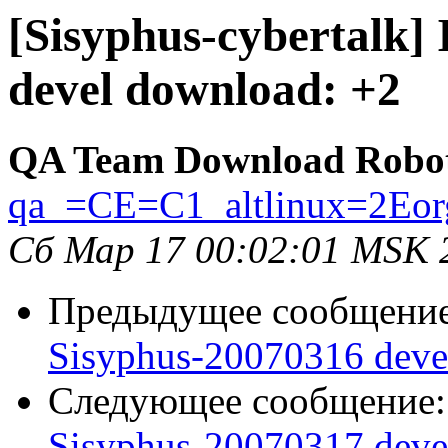
[Sisyphus-cybertalk]
devel download: +2
QA Team Download Robo
qa_=CE=C1_altlinux=2Eor
Сб Мар 17 00:02:01 MSK 
Предыдущее сообщени
Sisyphus-20070316 deve
Следующее сообщение
Sisyphus-20070317 deve