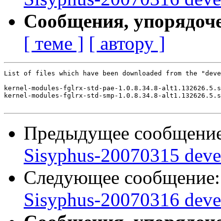
Сообщения, упорядоч
[ теме ]
[ автору ]
List of files which have been downloaded from the "deve
kernel-modules-fglrx-std-pae-1.0.8.34.8-alt1.132626.5.s
kernel-modules-fglrx-std-smp-1.0.8.34.8-alt1.132626.5.s
Предыдущее сообщени
Sisyphus-20070315 deve
Следующее сообщение
Sisyphus-20070316 deve