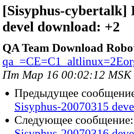
[Sisyphus-cybertalk]
devel download: +2
QA Team Download Robo
qa_=CE=C1_altlinux=2Eor
Пт Мар 16 00:02:12 MSK
Предыдущее сообщени
Sisyphus-20070315 deve
Следующее сообщение
Sisyphus-20070316 deve