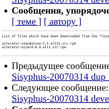
Сообщения, упорядоч
[ теме ]
[ автору ]
List of files which have been downloaded from the "loca
alterator-standalone-2.5-alt13.src.rpm

alterator-wizard-0.4-alt1.src.rpm

Предыдущее сообщени
Sisyphus-20070314 dup_
Следующее сообщение
Sisyphus-20070314 deve