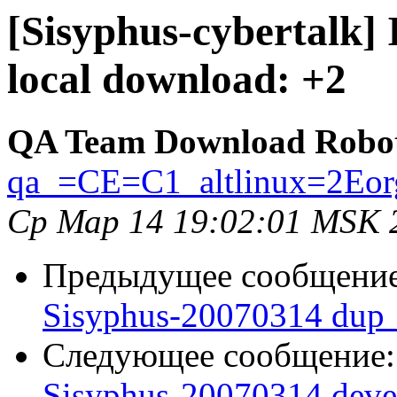
[Sisyphus-cybertalk]
local download: +2
QA Team Download Robo
qa_=CE=C1_altlinux=2Eor
Ср Мар 14 19:02:01 MSK 
Предыдущее сообщени
Sisyphus-20070314 dup_
Следующее сообщение
Sisyphus-20070314 deve