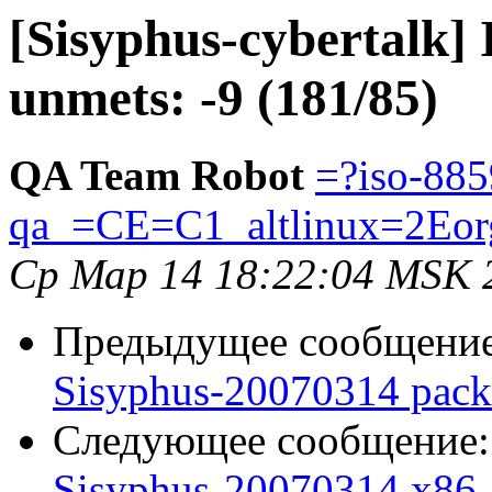
[Sisyphus-cybertalk] 
unmets: -9 (181/85)
QA Team Robot
=?iso-885
qa_=CE=C1_altlinux=2Eor
Ср Мар 14 18:22:04 MSK 
Предыдущее сообщени
Sisyphus-20070314 pack
Следующее сообщение
Sisyphus-20070314 x86_