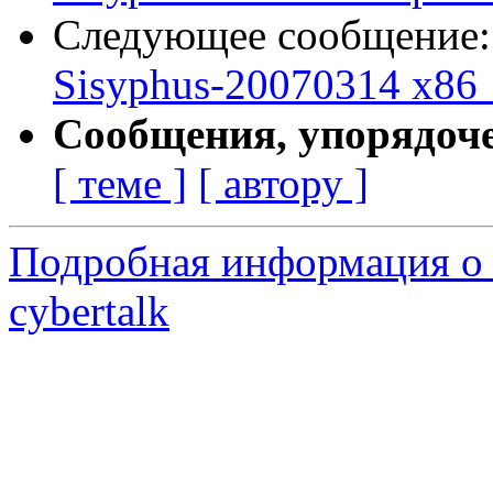
Следующее сообщение
Sisyphus-20070314 x86_
Сообщения, упорядоч
[ теме ]
[ автору ]
Подробная информация о 
cybertalk