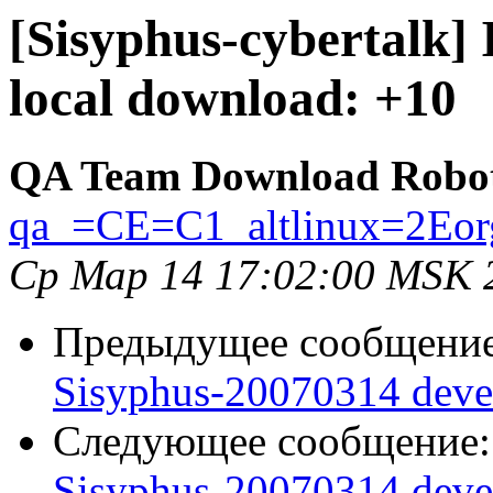
[Sisyphus-cybertalk]
local download: +10
QA Team Download Robo
qa_=CE=C1_altlinux=2Eor
Ср Мар 14 17:02:00 MSK 
Предыдущее сообщени
Sisyphus-20070314 deve
Следующее сообщение
Sisyphus-20070314 deve