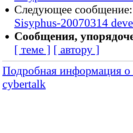
Следующее сообщение
Sisyphus-20070314 deve
Сообщения, упорядоч
[ теме ]
[ автору ]
Подробная информация о 
cybertalk