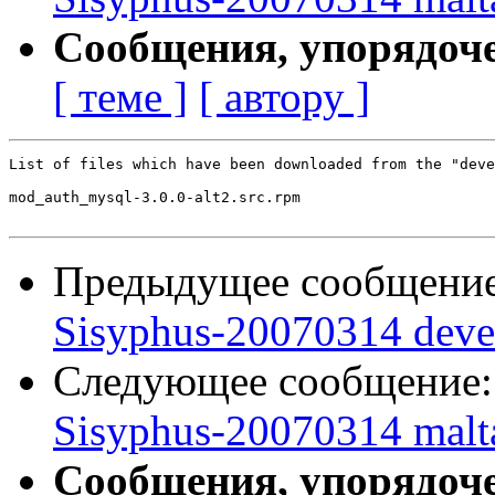
Сообщения, упорядоч
[ теме ]
[ автору ]
List of files which have been downloaded from the "deve
mod_auth_mysql-3.0.0-alt2.src.rpm

Предыдущее сообщени
Sisyphus-20070314 deve
Следующее сообщение
Sisyphus-20070314 malt
Сообщения, упорядоч