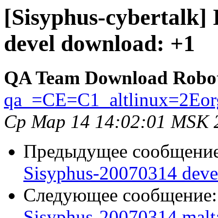
[Sisyphus-cybertalk]
devel download: +1
QA Team Download Robo
qa_=CE=C1_altlinux=2Eor
Ср Мар 14 14:02:01 MSK 
Предыдущее сообщени
Sisyphus-20070314 deve
Следующее сообщение
Sisyphus-20070314 malt