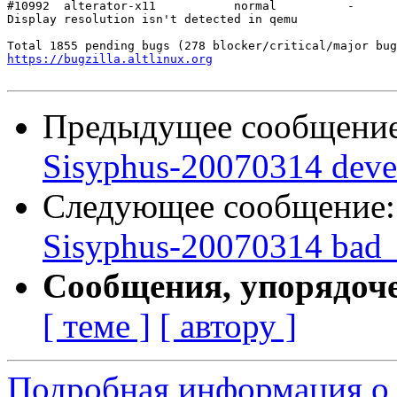
#10992	alterator-x11   	normal  	-

Display resolution isn't detected in qemu

https://bugzilla.altlinux.org
Предыдущее сообщени
Sisyphus-20070314 deve
Следующее сообщение
Sisyphus-20070314 bad_e
Сообщения, упорядоч
[ теме ]
[ автору ]
Подробная информация о 