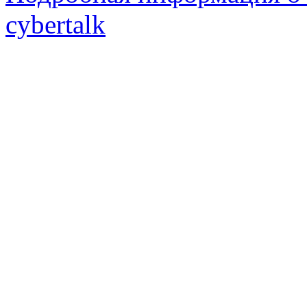
cybertalk