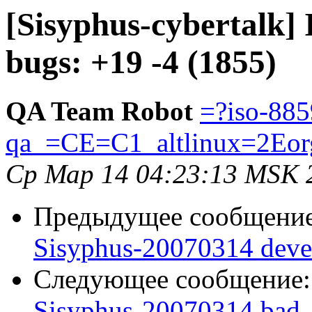
[Sisyphus-cybertalk]
bugs: +19 -4 (1855)
QA Team Robot
=?iso-885
qa_=CE=C1_altlinux=2Eor
Ср Мар 14 04:23:13 MSK 
Предыдущее сообщени
Sisyphus-20070314 deve
Следующее сообщение
Sisyphus-20070314 bad_e