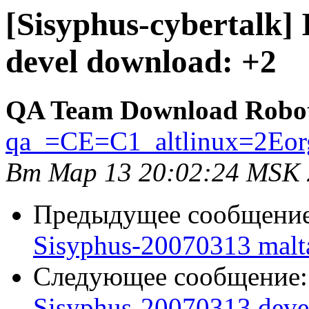
[Sisyphus-cybertalk]
devel download: +2
QA Team Download Robo
qa_=CE=C1_altlinux=2Eor
Вт Мар 13 20:02:24 MSK
Предыдущее сообщени
Sisyphus-20070313 malt
Следующее сообщение
Sisyphus-20070313 deve