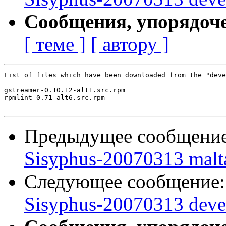
Сообщения, упорядоч
[ теме ]
[ автору ]
List of files which have been downloaded from the "deve
gstreamer-0.10.12-alt1.src.rpm

rpmlint-0.71-alt6.src.rpm

Предыдущее сообщени
Sisyphus-20070313 malt
Следующее сообщение
Sisyphus-20070313 deve