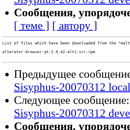
Сообщения, упорядоч
[ теме ]
[ автору ]
List of files which have been downloaded from the "malt
alterator-browser-qt-2.9.42-alt1.src.rpm

Предыдущее сообщени
Sisyphus-20070312 loca
Следующее сообщение
Sisyphus-20070312 deve
Сообщения, упорядоч