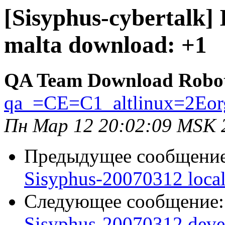
[Sisyphus-cybertalk]
malta download: +1
QA Team Download Robo
qa_=CE=C1_altlinux=2Eor
Пн Мар 12 20:02:09 MSK 
Предыдущее сообщени
Sisyphus-20070312 loca
Следующее сообщение
Sisyphus-20070312 deve