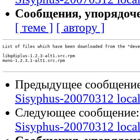
Сообщения, упорядоч
[ теме ]
[ автору ]
List of files which have been downloaded from the "deve
libgdiplus-1.2.3-alt1.src.rpm

mono-1.2.3.1-alt1.src.rpm

Предыдущее сообщени
Sisyphus-20070312 loca
Следующее сообщение
Sisyphus-20070312 loca