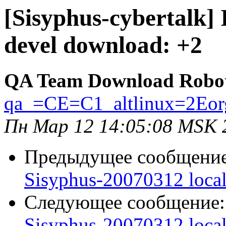
[Sisyphus-cybertalk]
devel download: +2
QA Team Download Robo
qa_=CE=C1_altlinux=2Eor
Пн Мар 12 14:05:08 MSK 
Предыдущее сообщени
Sisyphus-20070312 loca
Следующее сообщение
Sisyphus-20070312 loca