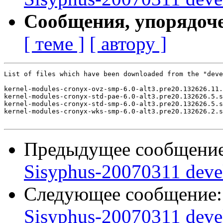
Сообщения, упорядоч
[ теме ]
[ автору ]
List of files which have been downloaded from the "deve
kernel-modules-cronyx-ovz-smp-6.0-alt3.pre20.132626.11.
kernel-modules-cronyx-std-pae-6.0-alt3.pre20.132626.5.s
kernel-modules-cronyx-std-smp-6.0-alt3.pre20.132626.5.s
kernel-modules-cronyx-wks-smp-6.0-alt3.pre20.132626.2.s
Предыдущее сообщени
Sisyphus-20070311 deve
Следующее сообщение
Sisyphus-20070311 deve