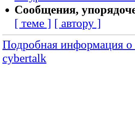
Сообщения, упорядоч
[ теме ]
[ автору ]
Подробная информация о 
cybertalk