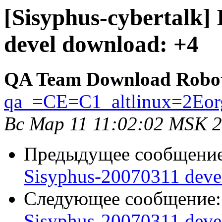
[Sisyphus-cybertalk] 
devel download: +4
QA Team Download Robo
qa_=CE=C1_altlinux=2Eor
Вс Мар 11 11:02:02 MSK 
Предыдущее сообщени
Sisyphus-20070311 deve
Следующее сообщение
Sisyphus-20070311 deve